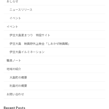
おしらせ
ニュースリリース
イベント
イベント
伊豆大島夏まつり 特設サイト
伊豆大島 映画野外上映会「しおかぜ映画館」
伊豆大島イルミネーション
職員ノート
地域の紹介
大島町の概要
利島村の概要
お問い合わせ
Recent Posts