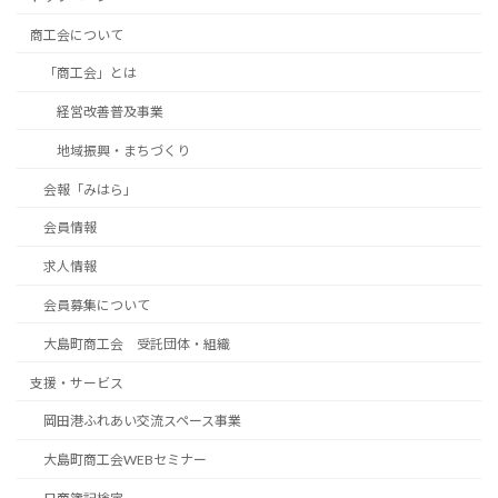
商工会について
「商工会」とは
経営改善普及事業
地域振興・まちづくり
会報「みはら」
会員情報
求人情報
会員募集について
大島町商工会 受託団体・組織
支援・サービス
岡田港ふれあい交流スペース事業
大島町商工会WEBセミナー