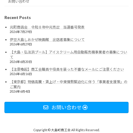
お問い合わせ
Recent Posts
元町商店会 令和８年中元売出 当選番号発表
2026年7月29日
伊豆大島しおかぜ映画館 出店者募集について
2026年6月29日
【大島・弘法浜プール】アイスクリーム用自動販売機事業者の募集につい
て
2026年6月20日
【注意喚起】商工会職員や役員を装った不審なメールにご注意ください
2026年6月16日
【東京都】物価高騰・賃上げ・中東情勢緊迫化に伴う「事業者支援策」の
ご案内
2026年6月4日
お問い合わせ
Copyright © 大島町商工会 All Rights Reserved.