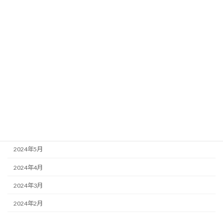
2025年2月
2025年1月
2024年11月
2024年10月
2024年9月
2024年8月
2024年7月
2024年6月
2024年5月
2024年4月
2024年3月
2024年2月