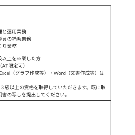
理と運用業務
導員の補助業務
くり業務
校以上を卒業した方
AT限定可）
 Excel（グラフ作成等）・Word（文書作成等）は
３級以上の資格を取得していただきます。既に取
明書の写しを提出してください。