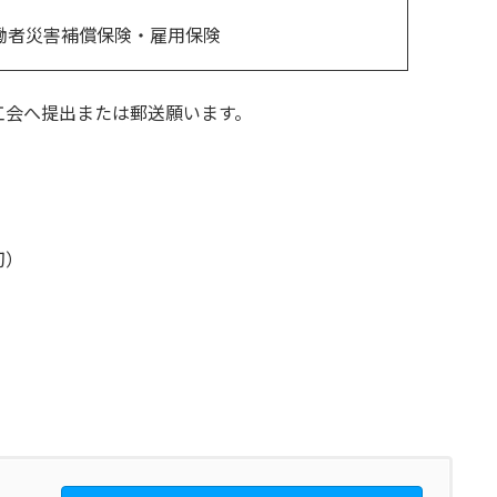
働者災害補償保険・雇用保険
工会へ提出または郵送願います。
切）