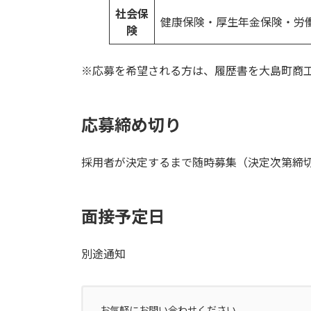
社会保
健康保険・厚生年金保険・労
険
※応募を希望される方は、履歴書を大島町商
応募締め切り
採用者が決定するまで随時募集（決定次第締
面接予定日
別途通知
お気軽にお問い合わせください。