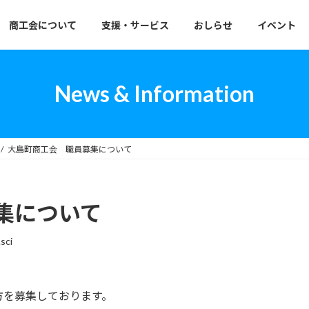
商工会について
支援・サービス
おしらせ
イベント
News & Information
大島町商工会 職員募集について
集について
sci
方を募集しております。