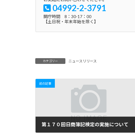
04992-2-3791
開庁時間 8：30-17：00
【土日祝・年末年始を除く】
ニュースリリース
カテゴリー
前の記事
第１７０回日商簿記検定の実施について
2025年4月14日