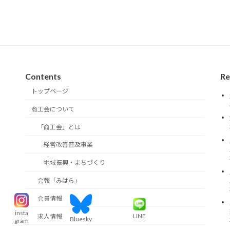
Contents
Re
トップページ
商工会について
「商工会」とは
経営改善普及事業
地域振興・まちづくり
会報「みはら」
会員情報
insta
LINE
求人情報
Bluesky
gram