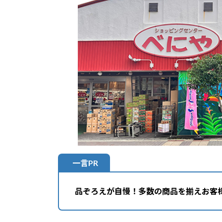
一言PR
品ぞろえが自慢！多数の商品を揃えお客