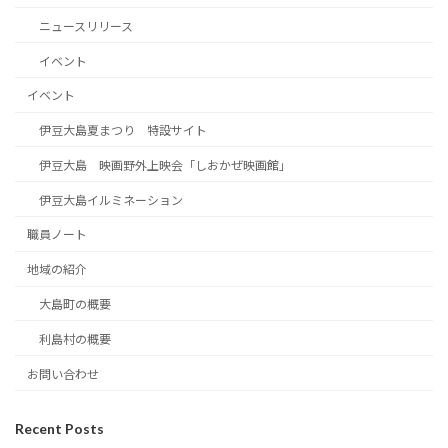
ニュースリリース
イベント
イベント
伊豆大島夏まつり 特設サイト
伊豆大島 映画野外上映会「しおかぜ映画館」
伊豆大島イルミネーション
職員ノート
地域の紹介
大島町の概要
利島村の概要
お問い合わせ
Recent Posts